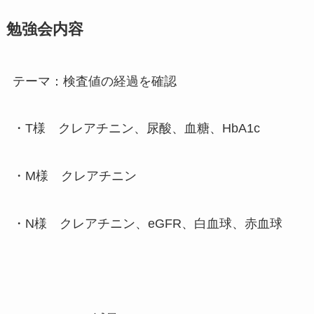
勉強会内容
テーマ：検査値の経過を確認
・T様 クレアチニン、尿酸、血糖、HbA1c
・M様 クレアチニン
・N様 クレアチニン、eGFR、白血球、赤血球