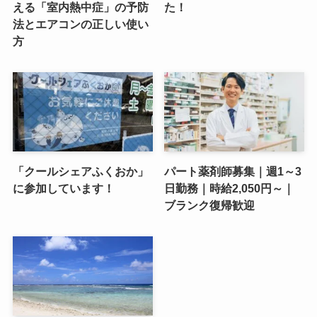
える「室内熱中症」の予防
た！
法とエアコンの正しい使い
方
「クールシェアふくおか」
パート薬剤師募集｜週1～3
に参加しています！
日勤務｜時給2,050円～｜
ブランク復帰歓迎