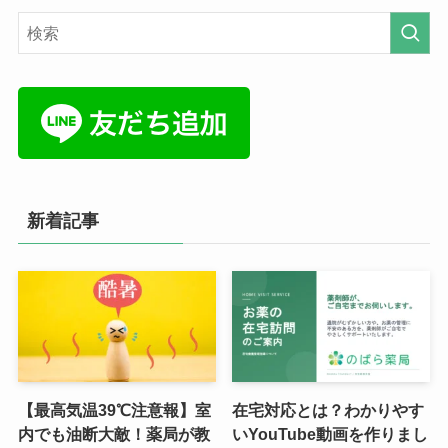
新着記事
【最高気温39℃注意報】室
在宅対応とは？わかりやす
内でも油断大敵！薬局が教
いYouTube動画を作りまし