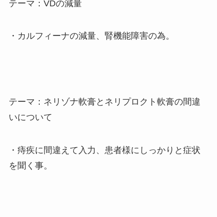
テーマ：VDの減量
・カルフィーナの減量、腎機能障害の為。
テーマ：ネリゾナ軟膏とネリプロクト軟膏の間違
いについて
・痔疾に間違えて入力、患者様にしっかりと症状
を聞く事。