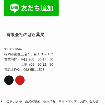
有限会社のばら薬局
〒811-1344
福岡市南区三宅１丁目１３－１２
営業時間：平日（08：30-17：30）
土曜（08：30-12：30）
電話＆FAX：092-551-1523
ごあいさつ
薬局の取組
採用情報
サイトマップ
お問い合わせ