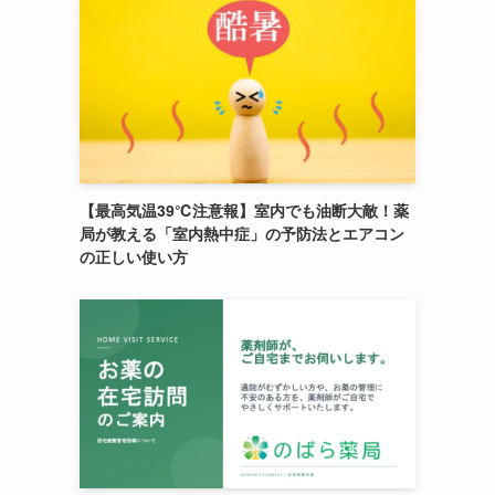
【最高気温39℃注意報】室内でも油断大敵！薬
局が教える「室内熱中症」の予防法とエアコン
の正しい使い方