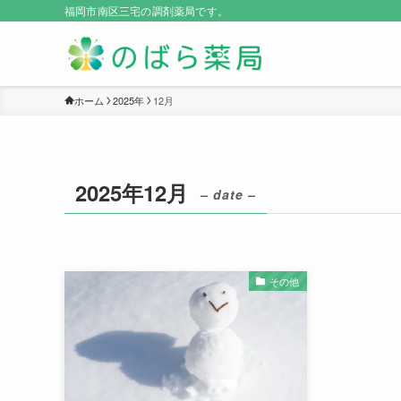
福岡市南区三宅の調剤薬局です。
ホーム
2025年
12月
2025年12月
– date –
その他