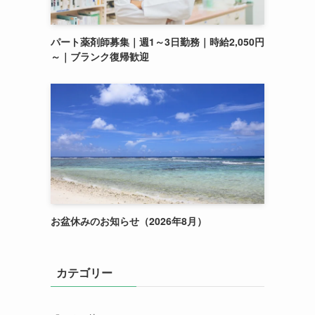
パート薬剤師募集｜週1～3日勤務｜時給2,050円
～｜ブランク復帰歓迎
お盆休みのお知らせ（2026年8月）
カテゴリー