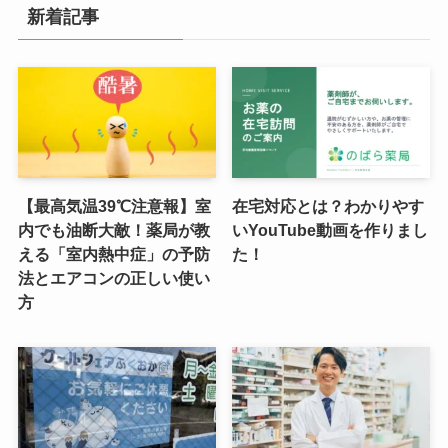
新着記事
【最高気温39℃注意報】室
在宅対応とは？わかりやす
内でも油断大敵！薬局が教
いYouTube動画を作りまし
える「室内熱中症」の予防
た！
法とエアコンの正しい使い
方