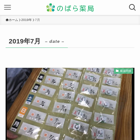
ホーム
2019年
7月
2019年7月
– date –
服薬関係