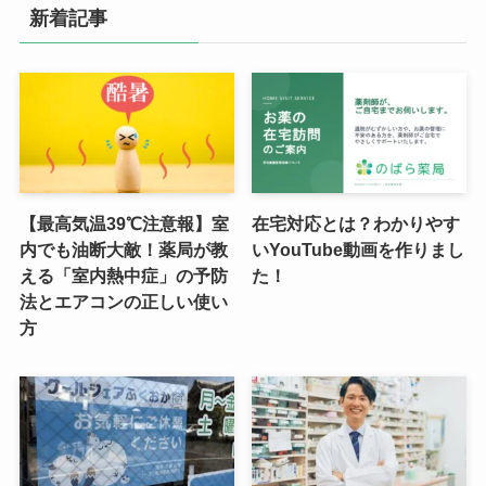
新着記事
【最高気温39℃注意報】室
在宅対応とは？わかりやす
内でも油断大敵！薬局が教
いYouTube動画を作りまし
える「室内熱中症」の予防
た！
法とエアコンの正しい使い
方