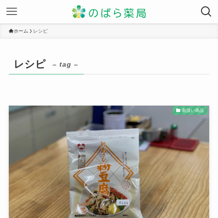
ホーム
レシピ
レシピ
– tag –
取扱い商品