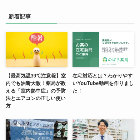
新着記事
【最高気温39℃注意報】室
在宅対応とは？わかりやす
内でも油断大敵！薬局が教
いYouTube動画を作りまし
える「室内熱中症」の予防
た！
法とエアコンの正しい使い
方