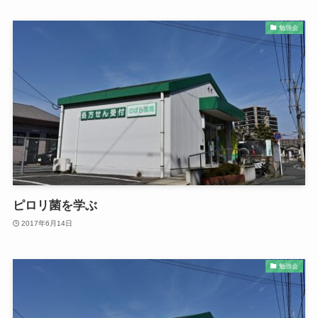
勉強会
ピロリ菌を学ぶ
2017年6月14日
勉強会