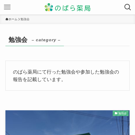
ホーム
勉強会
勉強会
– category –
のばら薬局にて行った勉強会や参加した勉強会の
報告を記載しています。
勉強会