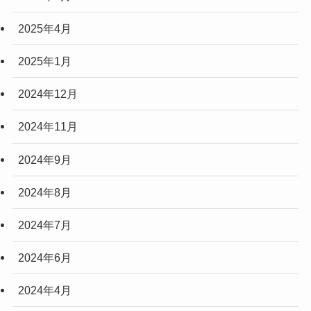
2025年4月
2025年1月
2024年12月
2024年11月
2024年9月
2024年8月
2024年7月
2024年6月
2024年4月