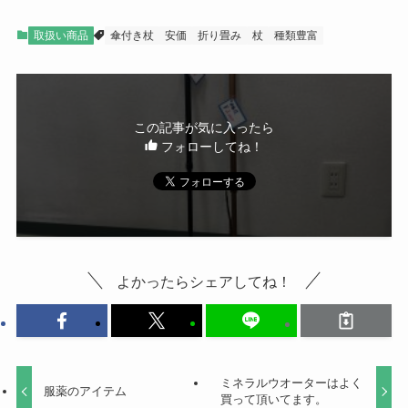
取扱い商品
傘付き杖
安価
折り畳み
杖
種類豊富
この記事が気に入ったら
フォローしてね！
よかったらシェアしてね！
ミネラルウオーターはよく
服薬のアイテム
買って頂いてます。