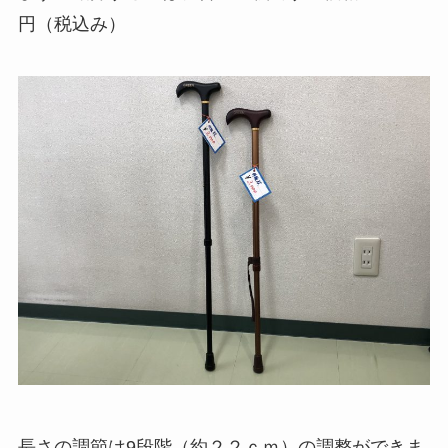
円（税込み）
長さの調節は9段階（約２２ｃｍ）の調整ができま