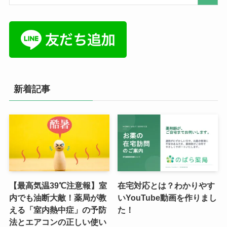
新着記事
【最高気温39℃注意報】室
在宅対応とは？わかりやす
内でも油断大敵！薬局が教
いYouTube動画を作りまし
える「室内熱中症」の予防
た！
法とエアコンの正しい使い