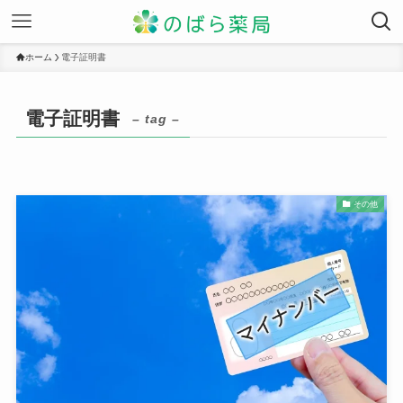
ホーム
電子証明書
電子証明書
– tag –
その他