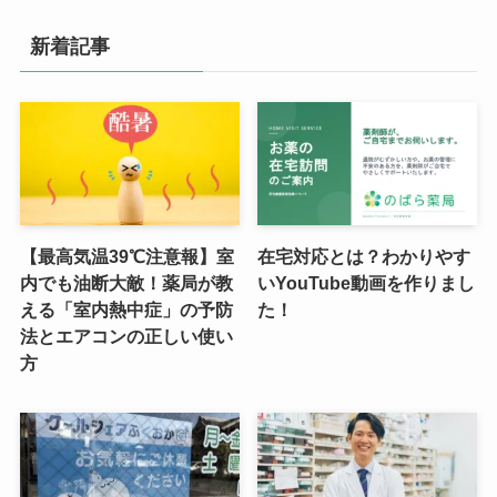
新着記事
【最高気温39℃注意報】室
在宅対応とは？わかりやす
内でも油断大敵！薬局が教
いYouTube動画を作りまし
える「室内熱中症」の予防
た！
法とエアコンの正しい使い
方