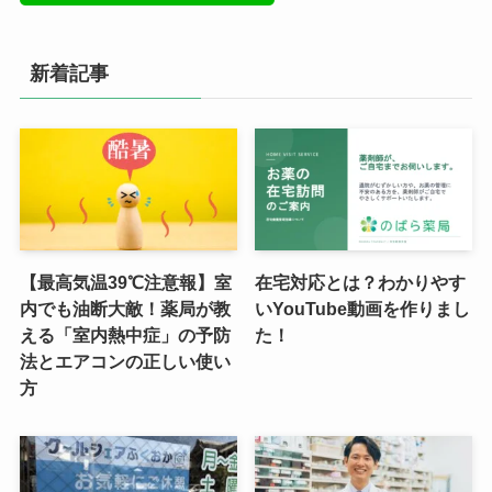
新着記事
【最高気温39℃注意報】室
在宅対応とは？わかりやす
内でも油断大敵！薬局が教
いYouTube動画を作りまし
える「室内熱中症」の予防
た！
法とエアコンの正しい使い
方