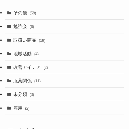
その他
(58)
勉強会
(6)
取扱い商品
(19)
地域活動
(4)
改善アイデア
(2)
服薬関係
(11)
未分類
(3)
雇用
(2)