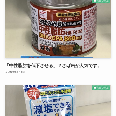
取扱い商品
「中性脂肪を低下させる」？さば缶が人気です。
2019年6月4日
取扱い商品