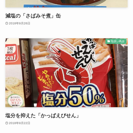
減塩の「さばみそ煮」缶
2018年9月26日
取扱い商品
塩分を抑えた「かっぱえびせん」
2018年9月22日