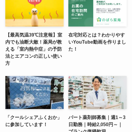
【最高気温39℃注意報】室
在宅対応とは？わかりやす
内でも油断大敵！薬局が教
いYouTube動画を作りまし
える「室内熱中症」の予防
た！
法とエアコンの正しい使い
方
「クールシェアふくおか」
パート薬剤師募集｜週1～3
に参加しています！
日勤務｜時給2,050円～｜
ブランク復帰歓迎