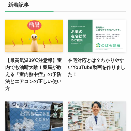
新着記事
【最高気温39℃注意報】室
在宅対応とは？わかりやす
内でも油断大敵！薬局が教
いYouTube動画を作りまし
える「室内熱中症」の予防
た！
法とエアコンの正しい使い
方