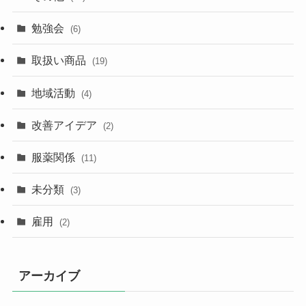
勉強会
(6)
取扱い商品
(19)
地域活動
(4)
改善アイデア
(2)
服薬関係
(11)
未分類
(3)
雇用
(2)
アーカイブ