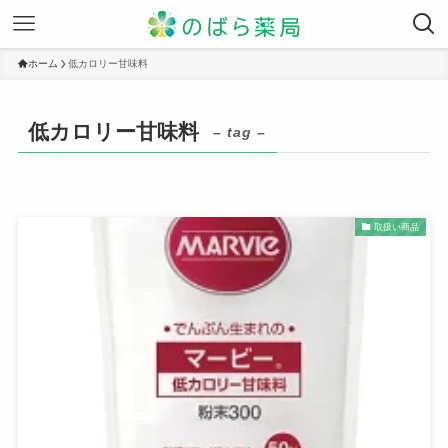
ホーム
低カロリー甘味料
低カロリー甘味料
– tag –
取扱い商品