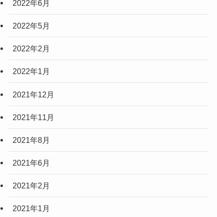
2022年6月
2022年5月
2022年2月
2022年1月
2021年12月
2021年11月
2021年8月
2021年6月
2021年2月
2021年1月