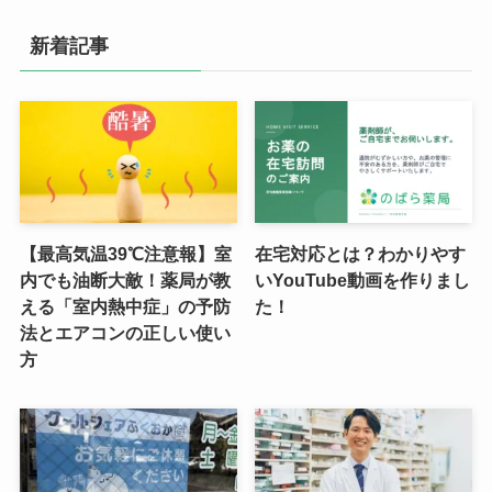
新着記事
【最高気温39℃注意報】室
在宅対応とは？わかりやす
内でも油断大敵！薬局が教
いYouTube動画を作りまし
える「室内熱中症」の予防
た！
法とエアコンの正しい使い
方